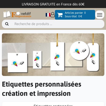
LIVRAISON GRATUITE en France dès 60€
Articles panier
0
Sous-tital
0 €
Etiquettes personnalisées
création et impression