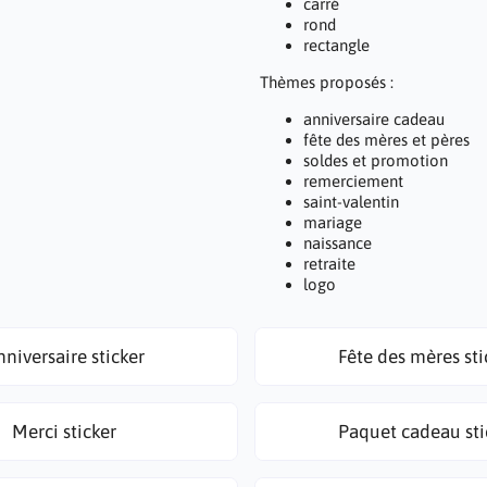
carré
rond
rectangle
Thèmes proposés :
anniversaire cadeau
fête des mères et pères
soldes et promotion
remerciement
saint-valentin
mariage
naissance
retraite
logo
niversaire sticker
Fête des mères sti
Merci sticker
Paquet cadeau sti