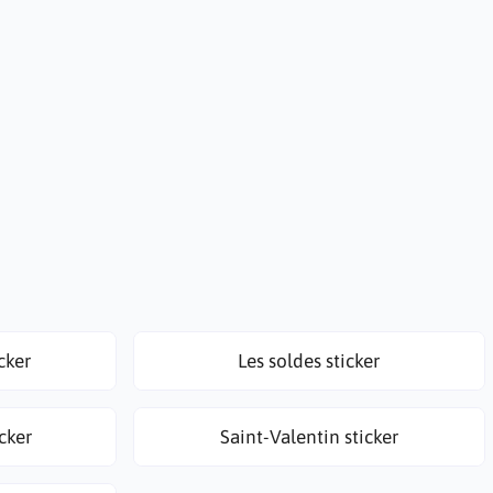
cker
Les soldes sticker
cker
Saint-Valentin sticker