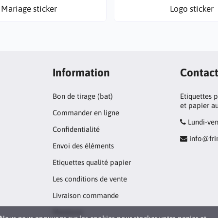
Mariage sticker
Logo sticker
Information
Contac
Bon de tirage (bat)
Etiquettes 
et papier a
Commander en ligne
Lundi-ve
Confidentialité
info@fr
Envoi des éléments
Etiquettes qualité papier
Les conditions de vente
Livraison commande
Mentions