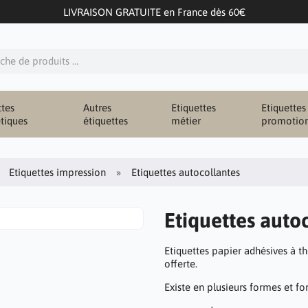
LIVRAISON GRATUITE en France dès 60€
ttes
Autres
Etiquettes
Etiquettes
tiques
étiquettes
métier
promotio
Etiquettes impression
Etiquettes autocollantes
Etiquettes auto
Etiquettes papier adhésives à t
offerte.
Existe en plusieurs formes et fo